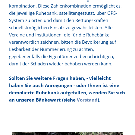
kombination. Diese Zahlenkombination ermöglicht es,
die jeweilige Ruhebank, satellitengestützt, über GPS-
System zu orten und damit den Rettungskräften
schnellstmöglichen Einsatz zu gewähr-leisten. Alle
Vereine und Institutionen, die für die Ruhebänke
verantwortlich zeichnen, bitten die Bevölkerung auf
Lesbarkeit der Nummerierung zu achten,
gegebenenfalls die Eigentümer zu benachrichtigen,
damit der Schaden wieder behoben werden kann.
Sollten Sie weitere Fragen haben, - vielleicht
haben Sie auch Anregungen - oder Ihnen ist eine
demolierte Ruhebank aufgefallen, wenden Sie sich
an unseren Bänkewart (siehe
Vorstand
).