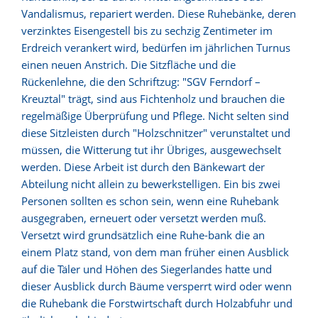
Vandalismus, repariert werden. Diese Ruhebänke, deren
verzinktes Eisengestell bis zu sechzig Zentimeter im
Erdreich verankert wird, bedürfen im jährlichen Turnus
einen neuen Anstrich. Die Sitzfläche und die
Rückenlehne, die den Schriftzug: "SGV Ferndorf –
Kreuztal" trägt, sind aus Fichtenholz und brauchen die
regelmäßige Überprüfung und Pflege. Nicht selten sind
diese Sitzleisten durch "Holzschnitzer" verunstaltet und
müssen, die Witterung tut ihr Übriges, ausgewechselt
werden. Diese Arbeit ist durch den Bänkewart der
Abteilung nicht allein zu bewerkstelligen. Ein bis zwei
Personen sollten es schon sein, wenn eine Ruhebank
ausgegraben, erneuert oder versetzt werden muß.
Versetzt wird grundsätzlich eine Ruhe-bank die an
einem Platz stand, von dem man früher einen Ausblick
auf die Täler und Höhen des Siegerlandes hatte und
dieser Ausblick durch Bäume versperrt wird oder wenn
die Ruhebank die Forstwirtschaft durch Holzabfuhr und