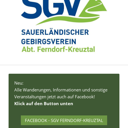
Neu:
Alle Wanderungen, Informationen und sonstige
Veranstaltungen jetzt auch auf Facebook!
Klick auf den Button unten
FACEBOOK - SGV FERNDORF-KREUZTAL