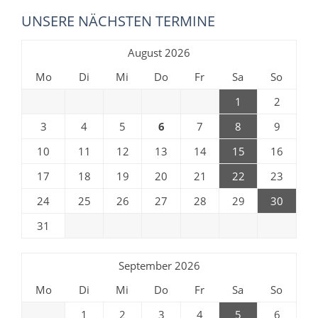
UNSERE NÄCHSTEN TERMINE
August 2026
Mo
Di
Mi
Do
Fr
Sa
So
1
2
3
4
5
6
7
8
9
10
11
12
13
14
15
16
17
18
19
20
21
22
23
24
25
26
27
28
29
30
31
September 2026
Mo
Di
Mi
Do
Fr
Sa
So
1
2
3
4
5
6