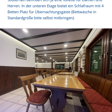
Herren. In der unteren Etage bietet ein Schlafraum mit 4
Betten Platz für Übernachtungsgäste (Bettwäsche in
Standardgröße bitte selbst mitbringen).