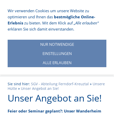
Wir verwenden Cookies um unsere Website zu
optimieren und Ihnen das
bestmögliche Online-
NAVIGATION EINBLENDEN
Erlebnis
zu bieten. Mit dem Klick auf
„Alle erlauben“
erklären Sie sich damit einverstanden.
NUR NOTWENDIGE
EINSTELLUNGEN
ALLE ERLAUBEN
Sie sind hier:
SGV - Abteilung Ferndorf-Kreuztal
»
Unsere
Hütte
»
Unser Angebot an Sie!
Unser Angebot an Sie!
Feier oder Seminar geplant?: Unser Wanderheim