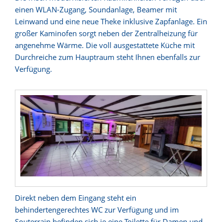
einen WLAN-Zugang, Soundanlage, Beamer mit
Leinwand und eine neue Theke inklusive Zapfanlage. Ein
großer Kaminofen sorgt neben der Zentralheizung für
angenehme Wärme. Die voll ausgestattete Küche mit
Durchreiche zum Hauptraum steht Ihnen ebenfalls zur
Verfügung.
Direkt neben dem Eingang steht ein
behindertengerechtes WC zur Verfügung und im
Souterrain befinden sich je eine Toilette für Damen und