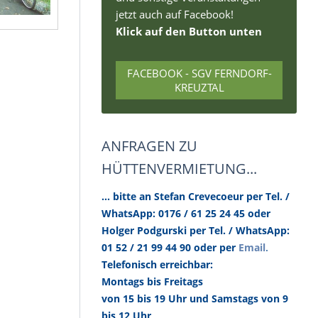
jetzt auch auf Facebook!
Klick auf den Button unten
FACEBOOK - SGV FERNDORF-
KREUZTAL
ANFRAGEN ZU
HÜTTENVERMIETUNG...
... bitte an Stefan Crevecoeur per Tel. /
WhatsApp: 0176 / 61 25 24 45 oder
Holger Podgurski per Tel. / WhatsApp:
.
01 52 / 21 99 44 90 oder per
Email
Telefonisch erreichbar:
Montags bis Freitags
von 15 bis 19 Uhr und Samstags von 9
bis 12 Uhr