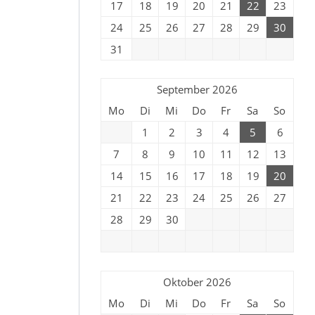
17
18
19
20
21
22
23
24
25
26
27
28
29
30
31
September 2026
Mo
Di
Mi
Do
Fr
Sa
So
1
2
3
4
5
6
7
8
9
10
11
12
13
14
15
16
17
18
19
20
21
22
23
24
25
26
27
28
29
30
Oktober 2026
Mo
Di
Mi
Do
Fr
Sa
So