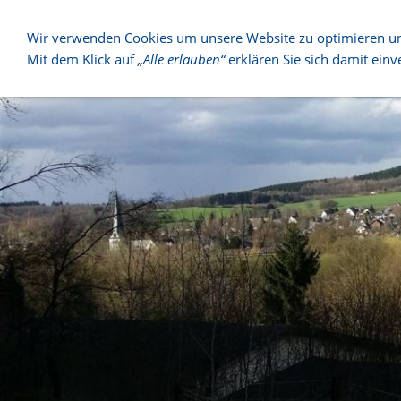
ÜBER FE
Wir verwenden Cookies um unsere Website zu optimieren u
Mit dem Klick auf
„Alle erlauben“
erklären Sie sich damit einv