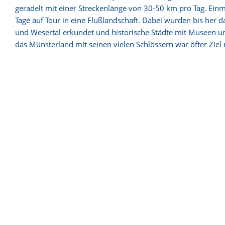
geradelt mit einer Streckenlänge von 30-50 km pro Tag. Einm
Tage auf Tour in eine Flußlandschaft. Dabei wurden bis her d
und Wesertal erkundet und historische Städte mit Museen un
das Münsterland mit seinen vielen Schlössern war öfter Zi