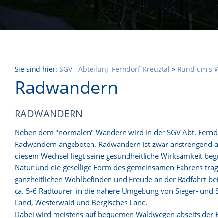
Sie sind hier:
SGV - Abteilung Ferndorf-Kreuztal
»
Rund um's 
Radwandern
RADWANDERN
Neben dem "normalen" Wandern wird in der SGV Abt. Ferndo
Radwandern angeboten. Radwandern ist zwar anstrengend ab
diesem Wechsel liegt seine gesundheitliche Wirksamkeit beg
Natur und die gesellige Form des gemeinsamen Fahrens tra
ganzheitlichen Wohlbefinden und Freude an der Radfahrt be
ca. 5-6 Radtouren in die nähere Umgebung von Sieger- und S
Land, Westerwald und Bergisches Land.
Dabei wird meistens auf bequemen Waldwegen abseits der 